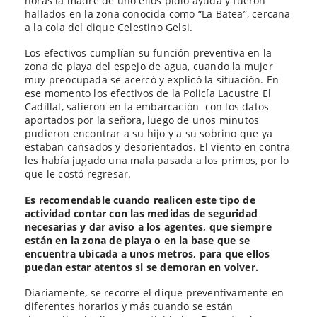
horas la madre de uno ellos pidió ayuda y fueron
hallados en la zona conocida como “La Batea”, cercana
a la cola del dique Celestino Gelsi.
Los efectivos cumplían su función preventiva en la
zona de playa del espejo de agua, cuando la mujer
muy preocupada se acercó y explicó la situación. En
ese momento los efectivos de la Policía Lacustre El
Cadillal, salieron en la embarcación con los datos
aportados por la señora, luego de unos minutos
pudieron encontrar a su hijo y a su sobrino que ya
estaban cansados y desorientados. El viento en contra
les había jugado una mala pasada a los primos, por lo
que le costó regresar.
Es recomendable cuando realicen este tipo de
actividad contar con las medidas de seguridad
necesarias y dar aviso a los agentes, que siempre
están en la zona de playa o en la base que se
encuentra ubicada a unos metros, para que ellos
puedan estar atentos si se demoran en volver.
Diariamente, se recorre el dique preventivamente en
diferentes horarios y más cuando se están