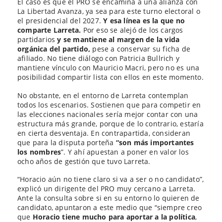
El caso es que el PRO se encamina a una alianza con
La Libertad Avanza, ya sea para este turno electoral o
el presidencial del 2027.
Y esa línea es la que no
comparte Larreta.
Por eso se alejó de los cargos
partidarios
y se mantiene al margen de la vida
orgánica del partido,
pese a conservar su ficha de
afiliado. No tiene diálogo con Patricia Bullrich y
mantiene vínculo con Mauricio Macri, pero no es una
posibilidad compartir lista con ellos en este momento.
No obstante, en el entorno de Larreta contemplan
todos los escenarios. Sostienen que para competir en
las elecciones nacionales sería mejor contar con una
estructura más grande, porque de lo contrario, estaría
en cierta desventaja. En contrapartida, consideran
que para la disputa porteña
“son más importantes
los nombres
”. Y ahí apuestan a poner en valor los
ocho años de gestión que tuvo Larreta.
“Horacio aún no tiene claro si va a ser o no candidato”,
explicó un dirigente del PRO muy cercano a Larreta.
Ante la consulta sobre si en su entorno lo quieren de
candidato, apuntaron a este medio que “siempre creo
que
Horacio tiene mucho para aportar a la política
,