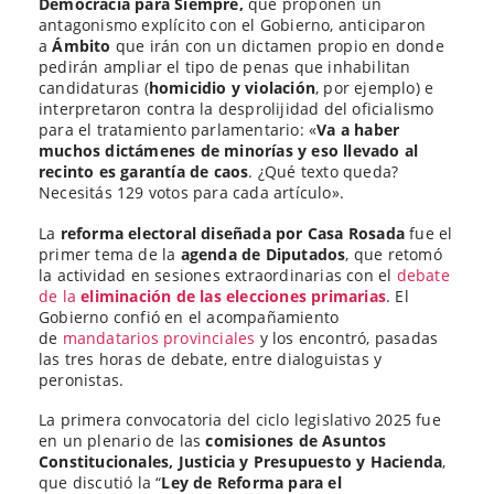
Democracia para Siempre,
que proponen un
antagonismo explícito con el Gobierno, anticiparon
a
Ámbito
que irán con un dictamen propio en donde
pedirán ampliar el tipo de penas que inhabilitan
candidaturas (
homicidio y violación
, por ejemplo) e
interpretaron contra la desprolijidad del oficialismo
para el tratamiento parlamentario: «
Va a haber
muchos dictámenes de minorías y eso llevado al
recinto es garantía de caos
. ¿Qué texto queda?
Necesitás 129 votos para cada artículo».
La
reforma electoral diseñada por Casa Rosada
fue el
primer tema de la
agenda de Diputados
, que retomó
la actividad en sesiones extraordinarias con el
debate
de la
eliminación de las elecciones primarias
. El
Gobierno confió en el acompañamiento
de
mandatarios provinciales
y los encontró, pasadas
las tres horas de debate, entre dialoguistas y
peronistas.
La primera convocatoria del ciclo legislativo 2025 fue
en un plenario de las
comisiones de Asuntos
Constitucionales, Justicia y Presupuesto y Hacienda
,
que discutió la “
Ley de Reforma para el