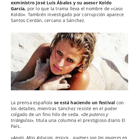
exministro José Luis Ábalos y su asesor Koldo
García,
por lo que la trama lleva el nombre de «caso
Koldo». También investigado por corrupción aparece
Santos Cerdán, cercano a Sánchez.
La prensa española
se está haciendo un festival
con
los detalles, mientras Sánchez resiste en el poder
colgado de un fino hilo de seda.
«De puteros y
triángulos»,
titula una columna el prestigioso diario El
País.
«Anaís, Miss Asturias, Jessica… quiénes son las mujeres en