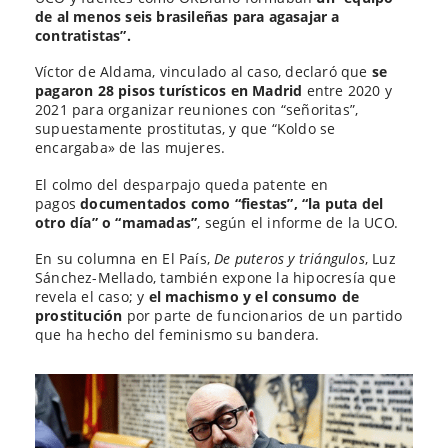
de al menos seis brasileñas para agasajar a
contratistas”.
Víctor de Aldama, vinculado al caso, declaró que
se
pagaron 28 pisos turísticos en Madrid
entre 2020 y
2021 para organizar reuniones con “señoritas”,
supuestamente prostitutas, y que “Koldo se
encargaba» de las mujeres.
El colmo del desparpajo queda patente en
pagos
documentados como “fiestas”, “la puta del
otro día” o “mamadas”
, según el informe de la UCO.
En su columna en El País,
De puteros y triángulos
, Luz
Sánchez-Mellado, también expone la hipocresía que
revela el caso; y
el machismo y el consumo de
prostitución
por parte de funcionarios de un partido
que ha hecho del feminismo su bandera.