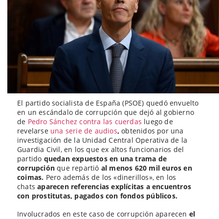
El partido socialista de España (PSOE) quedó envuelto
en un escándalo de corrupción que dejó al gobierno
de
Pedro Sánchez contra las cuerdas
luego de
revelarse
una serie de audios
,
obtenidos por una
investigación de la Unidad Central Operativa de la
Guardia Civil, en los que ex altos funcionarios del
partido
quedan expuestos en una trama de
corrupción
que repartió
al menos 620 mil euros en
coimas.
Pero además de los «dinerillos», en los
chats
aparecen referencias explícitas a encuentros
con prostitutas, pagados con fondos públicos.
Involucrados en este caso de corrupción aparecen
el