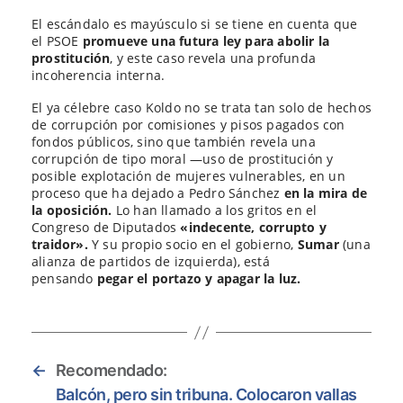
El escándalo es mayúsculo si se tiene en cuenta que
el PSOE
promueve una futura ley para abolir la
prostitución
, y este caso revela una profunda
incoherencia interna.
El ya célebre caso Koldo no se trata tan solo de hechos
de corrupción por comisiones y pisos pagados con
fondos públicos, sino que también revela una
corrupción de tipo moral —uso de prostitución y
posible explotación de mujeres vulnerables, en un
proceso que ha dejado a Pedro Sánchez
en la mira de
la oposición.
Lo han llamado a los gritos en el
Congreso de Diputados
«indecente, corrupto y
traidor».
Y su propio socio en el gobierno,
Sumar
(una
alianza de partidos de izquierda), está
pensando
pegar el portazo y apagar la luz.
←
Recomendado:
Balcón, pero sin tribuna. Colocaron vallas