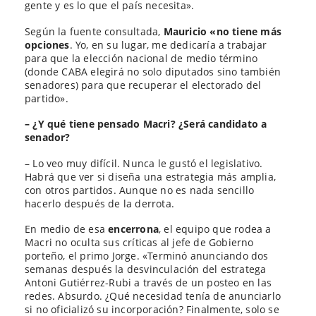
gente y es lo que el país necesita».
Según la fuente consultada,
Mauricio «no tiene más
opciones
. Yo, en su lugar, me dedicaría a trabajar
para que la elección nacional de medio término
(donde CABA elegirá no solo diputados sino también
senadores) para que recuperar el electorado del
partido».
– ¿Y qué tiene pensado Macri? ¿Será candidato a
senador?
– Lo veo muy difícil. Nunca le gustó el legislativo.
Habrá que ver si diseña una estrategia más amplia,
con otros partidos. Aunque no es nada sencillo
hacerlo después de la derrota.
En medio de esa
encerrona
, el equipo que rodea a
Macri no oculta sus críticas al jefe de Gobierno
porteño, el primo Jorge. «Terminó anunciando dos
semanas después la desvinculación del estratega
Antoni Gutiérrez-Rubi a través de un posteo en las
redes. Absurdo. ¿Qué necesidad tenía de anunciarlo
si no oficializó su incorporación? Finalmente, solo se