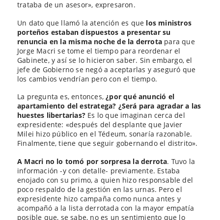
trataba de un asesor», expresaron.
Un dato que llamó la atención es que
los ministros
porteños estaban dispuestos a presentar su
renuncia en la misma noche de la derrota
para que
Jorge Macri se tome el tiempo para reordenar el
Gabinete, y así se lo hicieron saber. Sin embargo, el
jefe de Gobierno se negó a aceptarlas y aseguró que
los cambios vendrían pero con el tiempo.
La pregunta es, entonces,
¿por qué anunció el
apartamiento del estratega? ¿Será para agradar a las
huestes libertarias?
Es lo que imaginan cerca del
expresidente: «después del desplante que Javier
Milei hizo público en el Tédeum, sonaría razonable.
Finalmente, tiene que seguir gobernando el distrito».
A Macri no lo tomó por sorpresa la derrota
. Tuvo la
información -y con detalle- previamente. Estaba
enojado con su primo, a quien hizo responsable del
poco respaldo de la gestión en las urnas. Pero el
expresidente hizo campaña como nunca antes y
acompañó a la lista derrotada con la mayor empatía
posible que, se sabe, no es un sentimiento que lo