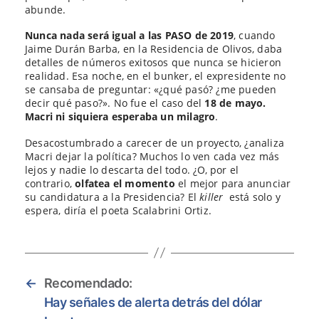
abunde.
Nunca nada será igual a las PASO de 2019
, cuando
Jaime Durán Barba, en la Residencia de Olivos, daba
detalles de números exitosos que nunca se hicieron
realidad. Esa noche, en el bunker, el expresidente no
se cansaba de preguntar: «¿qué pasó? ¿me pueden
decir qué paso?». No fue el caso del
18 de mayo.
Macri ni siquiera esperaba un milagro
.
Desacostumbrado a carecer de un proyecto, ¿analiza
Macri dejar la política? Muchos lo ven cada vez más
lejos y nadie lo descarta del todo. ¿O, por el
contrario,
olfatea el momento
el mejor para anunciar
su candidatura a la Presidencia? El
killer
está solo y
espera, diría el poeta Scalabrini Ortiz.
←
Recomendado:
Hay señales de alerta detrás del dólar