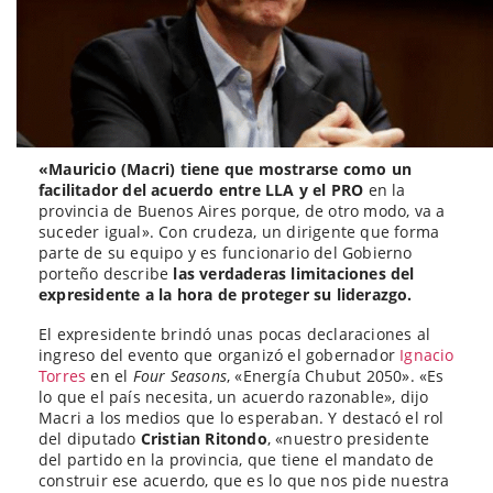
«Mauricio (Macri) tiene que mostrarse como un
facilitador del acuerdo entre LLA y el PRO
en la
provincia de Buenos Aires porque, de otro modo, va a
suceder igual». Con crudeza, un dirigente que forma
parte de su equipo y es funcionario del Gobierno
porteño describe
las verdaderas limitaciones del
expresidente a la hora de proteger su liderazgo.
El expresidente brindó unas pocas declaraciones al
ingreso del evento que organizó el gobernador
Ignacio
Torres
en el
Four Seasons
, «Energía Chubut 2050». «Es
lo que el país necesita, un acuerdo razonable», dijo
Macri a los medios que lo esperaban. Y destacó el rol
del diputado
Cristian Ritondo
, «nuestro presidente
del partido en la provincia, que tiene el mandato de
construir ese acuerdo, que es lo que nos pide nuestra