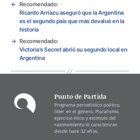
←
Recomendado:
Ricardo Arriazu aseguró que la Argentina
es el segundo país que más devaluó en la
historia
→
Recomendado:
Victoria’s Secret abrió su segundo local en
Argentina
Punto de Partida
Programa periodístico político,
líder en el género. Pluralismo,
ejercicio ético y estímulo del
razonamiento lo caracterizan
desde hace 32 años.