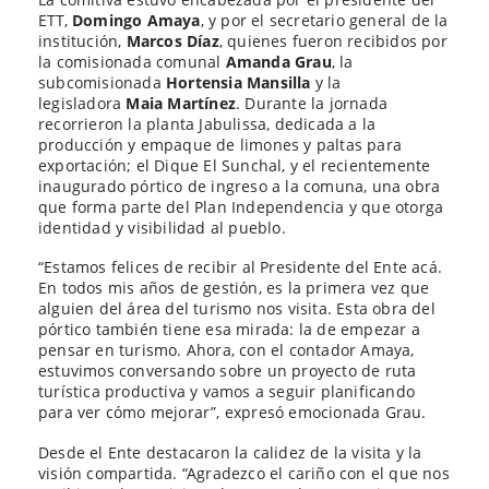
ETT,
Domingo Amaya
, y por el secretario general de la
institución,
Marcos Díaz
, quienes fueron recibidos por
la comisionada comunal
Amanda Grau
, la
subcomisionada
Hortensia Mansilla
y la
legisladora
Maia Martínez
. Durante la jornada
recorrieron la planta Jabulissa, dedicada a la
producción y empaque de limones y paltas para
exportación; el Dique El Sunchal, y el recientemente
inaugurado pórtico de ingreso a la comuna, una obra
que forma parte del Plan Independencia y que otorga
identidad y visibilidad al pueblo.
“Estamos felices de recibir al Presidente del Ente acá.
En todos mis años de gestión, es la primera vez que
alguien del área del turismo nos visita. Esta obra del
pórtico también tiene esa mirada: la de empezar a
pensar en turismo. Ahora, con el contador Amaya,
estuvimos conversando sobre un proyecto de ruta
turística productiva y vamos a seguir planificando
para ver cómo mejorar”, expresó emocionada Grau.
Desde el Ente destacaron la calidez de la visita y la
visión compartida. “Agradezco el cariño con el que nos