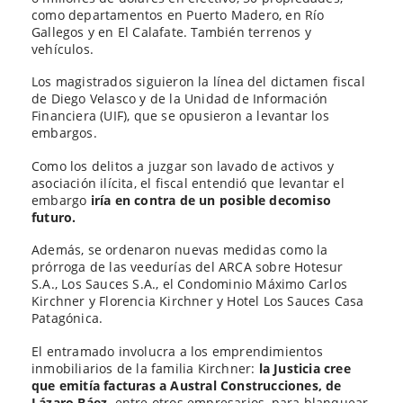
como departamentos en Puerto Madero, en Río
Gallegos y en El Calafate. También terrenos y
vehículos.
Los magistrados siguieron la línea del dictamen fiscal
de Diego Velasco y de la Unidad de Información
Financiera (UIF), que se opusieron a levantar los
embargos.
Como los delitos a juzgar son lavado de activos y
asociación ilícita, el fiscal entendió que levantar el
embargo
iría en contra de un posible decomiso
futuro.
Además, se ordenaron nuevas medidas como la
prórroga de las veedurías del ARCA sobre Hotesur
S.A., Los Sauces S.A., el Condominio Máximo Carlos
Kirchner y Florencia Kirchner y Hotel Los Sauces Casa
Patagónica.
El entramado involucra a los emprendimientos
inmobiliarios de la familia Kirchner:
la Justicia cree
que emitía facturas a Austral Construcciones, de
Lázaro Báez,
entre otros empresarios, para blanquear