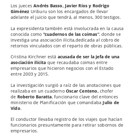
Los jueces
Andrés Basso, Javier Ríos y Rodrigo
Giménez
Uriburu son los encargados de llevar
adelante el juicio que tendrá, al menos, 300 testigos.
La expresidenta también está involucrada en la causa
conocida como
“cuadernos de las coimas”
, donde se
investiga una asociación ilícita,dedicada al cobro de
retornos vinculados con el reparto de obras públicas.
Cristina Kirchner está
acusada de ser la jefa de una
asociación ilícita
que recaudaba coimas entre
empresarios que hicieron negocios con el Estado
entre 2003 y 2015.
La investigación surgió a raíz de las anotaciones que
realizaba en un cuaderno
Oscar Centeno,
chofer
de
Roberto Baratta
, funcionario clave del entonces
ministerio de Planificación que comandaba
Julio de
Vido
.
El conductor llevaba registro de los viajes que hacían
funcionarios presuntamente para retirar sobornos de
empresarios.