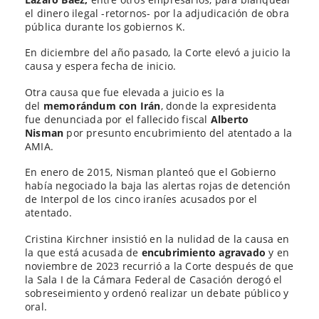
el dinero ilegal -retornos- por la adjudicación de obra
pública durante los gobiernos K.
En diciembre del año pasado, la Corte elevó a juicio la
causa y espera fecha de inicio.
Otra causa que fue elevada a juicio es la
del
memorándum con Irán
, donde la expresidenta
fue denunciada por el fallecido fiscal
Alberto
Nisman
por presunto encubrimiento del atentado a la
AMIA.
En enero de 2015, Nisman planteó que el Gobierno
había negociado la baja las alertas rojas de detención
de Interpol de los cinco iraníes acusados por el
atentado.
Cristina Kirchner insistió en la nulidad de la causa en
la que está acusada de
encubrimiento agravado
y en
noviembre de 2023 recurrió a la Corte después de que
la Sala I de la Cámara Federal de Casación derogó el
sobreseimiento y ordenó realizar un debate público y
oral.