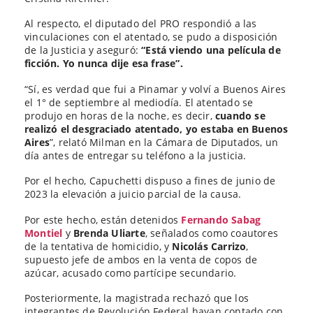
Al respecto, el diputado del PRO respondió a las
vinculaciones con el atentado, se pudo a disposición
de la Justicia y aseguró:
“Está viendo una película de
ficción. Yo nunca dije esa frase”.
“Sí, es verdad que fui a Pinamar y volví a Buenos Aires
el 1° de septiembre al mediodía. El atentado se
produjo en horas de la noche, es decir,
cuando se
realizó el desgraciado atentado, yo estaba en Buenos
Aires
”, relató Milman en la Cámara de Diputados, un
día antes de entregar su teléfono a la justicia.
Por el hecho, Capuchetti dispuso a fines de junio de
2023 la elevación a juicio parcial de la causa.
Por este hecho, están detenidos
Fernando Sabag
Montiel
y
Brenda Uliarte
, señalados como coautores
de la tentativa de homicidio, y
Nicolás Carrizo
,
supuesto jefe de ambos en la venta de copos de
azúcar, acusado como partícipe secundario.
Posteriormente, la magistrada rechazó que los
integrantes de Revolución Federal hayan contado con