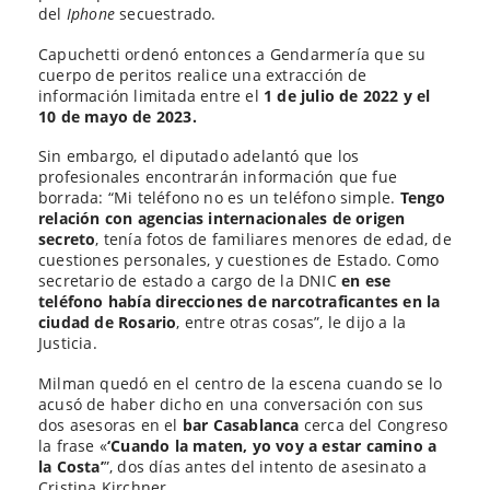
del
Iphone
secuestrado.
Capuchetti ordenó entonces a Gendarmería que su
cuerpo de peritos realice una extracción de
información limitada entre el
1 de julio de 2022 y el
10 de mayo de 2023.
Sin embargo, el diputado adelantó que los
profesionales encontrarán información que fue
borrada: “Mi teléfono no es un teléfono simple.
Tengo
relación con agencias internacionales de origen
secreto
, tenía fotos de familiares menores de edad, de
cuestiones personales, y cuestiones de Estado. Como
secretario de estado a cargo de la DNIC
en ese
teléfono había direcciones de narcotraficantes en la
ciudad de Rosario
, entre otras cosas”, le dijo a la
Justicia.
Milman quedó en el centro de la escena cuando se lo
acusó de haber dicho en una conversación con sus
dos asesoras en el
bar Casablanca
cerca del Congreso
la frase «
‘Cuando la maten, yo voy a estar camino a
la Costa’
”, dos días antes del intento de asesinato a
Cristina Kirchner.