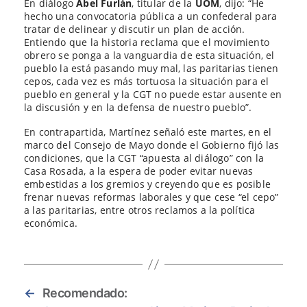
En diálogo
Abel Furlán
, titular de la
UOM
, dijo: “He
hecho una convocatoria pública a un confederal para
tratar de delinear y discutir un plan de acción.
Entiendo que la historia reclama que el movimiento
obrero se ponga a la vanguardia de esta situación, el
pueblo la está pasando muy mal, las paritarias tienen
cepos, cada vez es más tortuosa la situación para el
pueblo en general y la CGT no puede estar ausente en
la discusión y en la defensa de nuestro pueblo”.
En contrapartida, Martínez señaló este martes, en el
marco del Consejo de Mayo donde el Gobierno fijó las
condiciones, que la CGT “apuesta al diálogo” con la
Casa Rosada, a la espera de poder evitar nuevas
embestidas a los gremios y creyendo que es posible
frenar nuevas reformas laborales y que cese “el cepo”
a las paritarias, entre otros reclamos a la política
económica.
←
Recomendado: