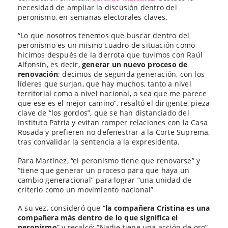
necesidad de ampliar la discusión dentro del
peronismo, en semanas electorales claves.
“Lo que nosotros tenemos que buscar dentro del
peronismo es un mismo cuadro de situación como
hicimos después de la derrota que tuvimos con Raúl
Alfonsín, es decir,
generar un nuevo proceso de
renovación
; decimos de segunda generación, con los
líderes que surjan, que hay muchos, tanto a nivel
territorial como a nivel nacional, o sea que me parece
que ese es el mejor camino”, resaltó el dirigente, pieza
clave de “los gordos”, que se han distanciado del
Instituto Patria y evitan romper relaciones con la Casa
Rosada y prefieren no defenestrar a la Corte Suprema,
tras convalidar la sentencia a la expresidenta.
Para Martínez, “el peronismo tiene que renovarse” y
“tiene que generar un proceso para que haya un
cambio generacional” para lograr “una unidad de
criterio como un movimiento nacional”
A su vez, consideró que “
la compañera Cristina es una
compañera más dentro de lo que significa el
peronismo
” y recalcó: “Nadie tiene una acción de oro”.