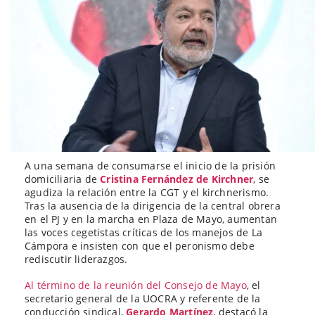
A una semana de consumarse el inicio de la prisión
domiciliaria de
Cristina Fernández de Kirchner
, se
agudiza la relación entre la CGT y el kirchnerismo.
Tras la ausencia de la dirigencia de la central obrera
en el PJ y en la marcha en Plaza de Mayo, aumentan
las voces cegetistas críticas de los manejos de La
Cámpora e insisten con que el peronismo debe
rediscutir liderazgos.
Al término de la reunión del Consejo de Mayo
, el
secretario general de la UOCRA y referente de la
conducción sindical,
Gerardo Martínez
, destacó la