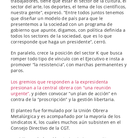
trabajadores, tiene que estar el sector de la cultura, el
sector del arte, los deportes, el tema de los científicos,
nuestra gente”, expresó. “Entre todos juntos tenemos
que diseñar un modelo de país para que le
presentemos a la sociedad con un programa de
gobierno que apunte, digamos, con política definida a
todos los sectores de la sociedad, que es lo que
corresponde que haga un presidente”, cerró.
En paralelo, crece la posición del sector K que busca
romper todo tipo de vínculo con el Ejecutivo e insta a
promover “la resistencia”, con marchas permanentes y
paros.
Los gremios que responden a la expresidenta
presionan a la central obrera con “una reunión
urgente”,
y piden convocar “un plan de acción” en
contra de la “proscripción” y la gestión libertaria.
El planteo fue formulado por la Unión Obrera
Metalúrgica y es acompañado por la mayoría de los
sindicatos K, los cuales muchos aún subsisten en el
Consejo Directivo de la CGT.