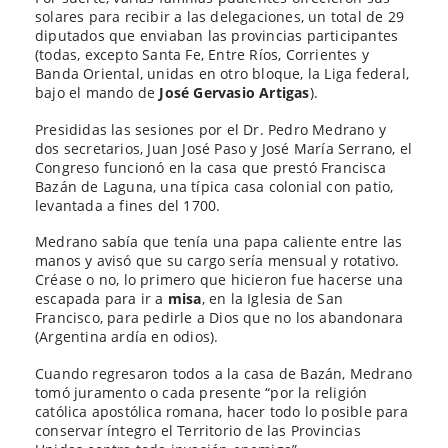
solares para recibir a las delegaciones, un total de 29
diputados que enviaban las provincias participantes
(todas, excepto Santa Fe, Entre Ríos, Corrientes y
Banda Oriental, unidas en otro bloque, la Liga federal,
bajo el mando de
José Gervasio Artigas
).
Presididas las sesiones por el Dr. Pedro Medrano y
dos secretarios, Juan José Paso y José María Serrano, el
Congreso funcionó en la casa que prestó Francisca
Bazán de Laguna, una típica casa colonial con patio,
levantada a fines del 1700.
Medrano sabía que tenía una papa caliente entre las
manos y avisó que su cargo sería mensual y rotativo.
Créase o no, lo primero que hicieron fue hacerse una
escapada para ir a
misa
, en la Iglesia de San
Francisco, para pedirle a Dios que no los abandonara
(Argentina ardía en odios).
Cuando regresaron todos a la casa de Bazán, Medrano
tomó juramento o cada presente “por la religión
católica apostólica romana, hacer todo lo posible para
conservar íntegro el Territorio de las Provincias