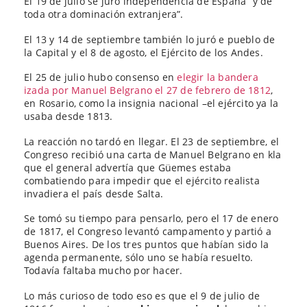
El 19 de julio se juró independencia de España “y de
toda otra dominación extranjera”.
El 13 y 14 de septiembre también lo juró e pueblo de
la Capital y el 8 de agosto, el Ejército de los Andes.
El 25 de julio hubo consenso en
elegir la bandera
izada por Manuel Belgrano el 27 de febrero de 1812
,
en Rosario, como la insignia nacional –el ejército ya la
usaba desde 1813.
La reacción no tardó en llegar. El 23 de septiembre, el
Congreso recibió una carta de Manuel Belgrano en kla
que el general advertía que Güemes estaba
combatiendo para impedir que el ejército realista
invadiera el país desde Salta.
Se tomó su tiempo para pensarlo, pero el 17 de enero
de 1817, el Congreso levantó campamento y partió a
Buenos Aires. De los tres puntos que habían sido la
agenda permanente, sólo uno se había resuelto.
Todavía faltaba mucho por hacer.
Lo más curioso de todo eso es que el 9 de julio de