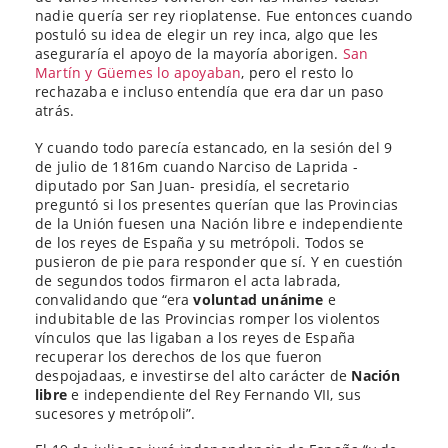
nadie quería ser rey rioplatense. Fue entonces cuando
postuló su idea de elegir un rey inca, algo que les
aseguraría el apoyo de la mayoría aborigen.
San
Martín y Güemes lo apoyaban
, pero el resto lo
rechazaba e incluso entendía que era dar un paso
atrás.
Y cuando todo parecía estancado, en la sesión del 9
de julio de 1816m cuando Narciso de Laprida -
diputado por San Juan- presidía, el secretario
preguntó si los presentes querían que las Provincias
de la Unión fuesen una Nación libre e independiente
de los reyes de España y su metrópoli. Todos se
pusieron de pie para responder que sí. Y en cuestión
de segundos todos firmaron el acta labrada,
convalidando que “era
voluntad unánime
e
indubitable de las Provincias romper los violentos
vínculos que las ligaban a los reyes de España
recuperar los derechos de los que fueron
despojadaas, e investirse del alto carácter de
Nación
libre
e independiente del Rey Fernando VII, sus
sucesores y metrópoli”.