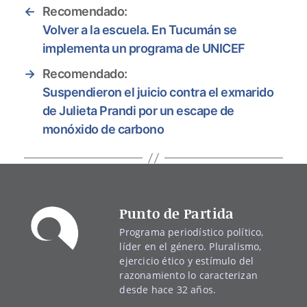
←
Recomendado:
Volver a la escuela. En Tucumán se
implementa un programa de UNICEF
→
Recomendado:
Suspendieron el juicio contra el exmarido
de Julieta Prandi por un escape de
monóxido de carbono
Punto de Partida
Programa periodístico político,
líder en el género. Pluralismo,
ejercicio ético y estímulo del
razonamiento lo caracterizan
desde hace 32 años.