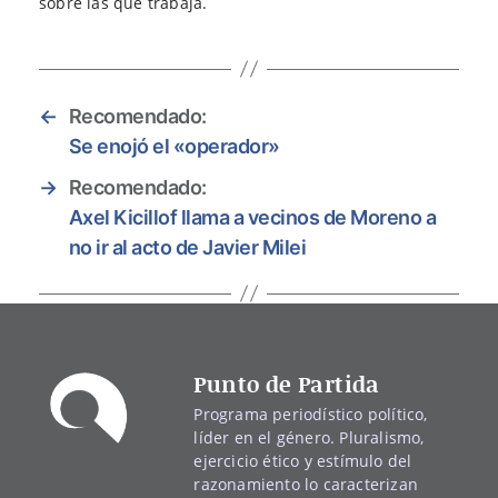
sobre las que trabaja.
←
Recomendado:
Se enojó el «operador»
→
Recomendado:
Axel Kicillof llama a vecinos de Moreno a
no ir al acto de Javier Milei
Punto de Partida
Programa periodístico político,
líder en el género. Pluralismo,
ejercicio ético y estímulo del
razonamiento lo caracterizan