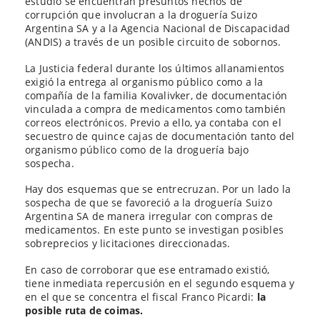
estudio se encuentran presuntos hechos de
corrupción que involucran a la droguería Suizo
Argentina SA y a la Agencia Nacional de Discapacidad
(ANDIS) a través de un posible circuito de sobornos.
La Justicia federal durante los últimos allanamientos
exigió la entrega al organismo público como a la
compañía de la familia Kovalivker, de documentación
vinculada a compra de medicamentos como también
correos electrónicos. Previo a ello, ya contaba con el
secuestro de quince cajas de documentación tanto del
organismo público como de la droguería bajo
sospecha.
Hay dos esquemas que se entrecruzan. Por un lado la
sospecha de que se favoreció a la droguería Suizo
Argentina SA de manera irregular con compras de
medicamentos. En este punto se investigan posibles
sobreprecios y licitaciones direccionadas.
En caso de corroborar que ese entramado existió,
tiene inmediata repercusión en el segundo esquema y
en el que se concentra el fiscal Franco Picardi:
la
posible ruta de coimas.