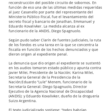
reconstrucción del posible circuito de sobornos. En
función de eso una de las últimas medidas requeridas
al juez Casanello por parte del representante del
Ministerio Público Fiscal, fue el levantamiento del
secreto fiscal y bancario de Jonathan, Emmanuel y
Eduardo Kovalivker. La medida alcanza al ex
funcionario de la ANDIS, Diego Spagnuolo.
Según pudo saber Clarín de fuentes judiciales, la ruta
de los fondos es una tarea en la que se concentra la
fiscalía en función de los hechos denunciados y que
dieron origen al expediente penal.
La denuncia que dio origen al expediente se sustentó
en los audios tomaron estado público y apunta contra
Javier Milei, Presidente de la Nación; Karina Milei,
Secretaria General de la Presidencia de la
Nación;Eduardo “Lule” Menem, funcionario de la
Secretaría General; Diego Spagnuolo, Director
Ejecutivo de la Agencia Nacional de Discapacidad
(ANDIS); y Eduardo Kovalivker, dueño de la droguería
Suizo Argentina.
El texto judicializado sostiene: “todos habrían