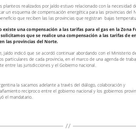
s planteos realizados por Jaldo estuvo relacionado con la necesidad d
ar un esquema de compensación energética para las provincias del N
 beneficio que reciben las las provincias que registran bajas temperatu
 existe una compensación a las tarifas para el gas en la Zona Fr
solicitamos que se realice una compensación a las tarifas de e
 en las provincias del Norte.
, Jaldo indicó que se acordó continuar abordando con el Ministerio de
os particulares de cada provincia, en el marco de una agenda de traba
 entre las jurisdicciones y el Gobierno nacional.
Argentina la sacamos adelante a través del diálogo, colaboración y
ñamiento reciproco entre el gobierno nacional y los gobiernos provin
yó el mandatario.