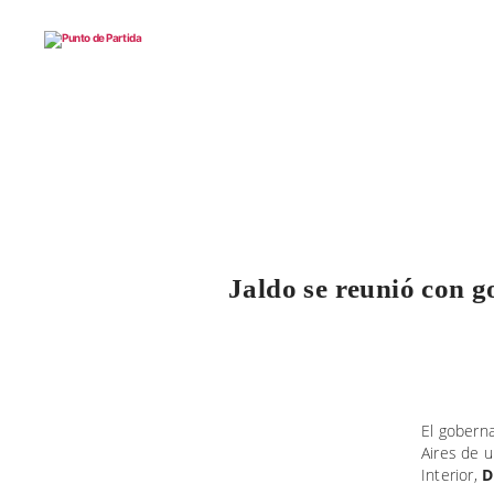
Punto
de
Partida
Jaldo se reunió con g
El gobern
Aires de u
Interior,
D