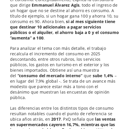
que dirige
Emmanuel Álvarez Agis
, todo el ingreso de
un hogar que no se destine al ahorro es consumo. A
título de ejemplo, si un hogar gana 100 y ahorra 10, su
consumo es 90. Ahora bien,
si al mes siguiente tiene
que destinar 10 adicionales a pagar servicios
públicos o el alquiler, el ahorro baja a 0 y el consumo
“aumenta” a 100
.
Para analizar el tema con más detalle, el trabajo
recalcula el incremento del consumo en 2025
descontando, entre otros rubros, los servicios
públicos, los gastos en turismo en el exterior y los
bienes importados. Obtiene así una muestra
del
“consumo del mercado interno”
que
sube 1,4%
–
en lugar del 7,9% global -. Se trata de un avance más
modesto que parece estar más a tono con el
desánimo que muestran las encuestas de opinión
pública.
Las diferencias entre los distintos tipos de consumo
resultan notables cuando el punto de referencia se
ubica años atrás, en
2017
. PxQ señala que
las ventas
en supermercados cayeron 16,7%, mientras que las