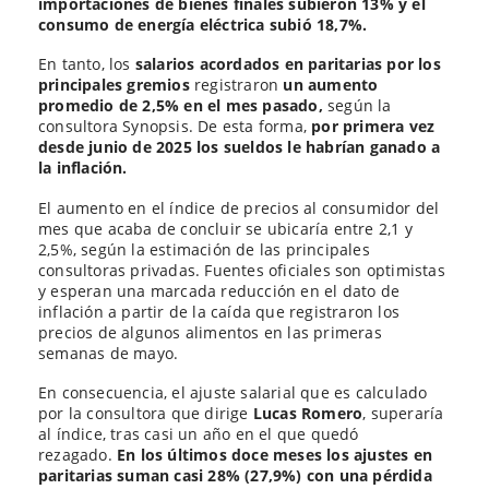
importaciones de bienes finales subieron 13% y el
consumo de energía eléctrica subió 18,7%.
En tanto, los
salarios acordados en paritarias por los
principales gremios
registraron
un aumento
promedio de 2,5% en el mes pasado,
según la
consultora Synopsis. De esta forma,
por primera vez
desde junio de 2025 los sueldos le habrían ganado a
la inflación.
El aumento en el índice de precios al consumidor del
mes que acaba de concluir se ubicaría entre 2,1 y
2,5%, según la estimación de las principales
consultoras privadas. Fuentes oficiales son optimistas
y esperan una marcada reducción en el dato de
inflación a partir de la caída que registraron los
precios de algunos alimentos en las primeras
semanas de mayo.
En consecuencia, el ajuste salarial que es calculado
por la consultora que dirige
Lucas Romero
, superaría
al índice, tras casi un año en el que quedó
rezagado.
En los últimos doce meses los ajustes en
paritarias suman casi 28% (27,9%) con una pérdida