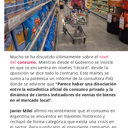
Mucho se ha discutido últimamente sobre el
nivel
del
consumo.
Mientras desde el Gobierno se insiste
en que se encuentra en niveles “récord”, desde la
oposición se dice todo lo contrario. Este martes se
sumó a la polémica un informe de la consultora PxQ
donde se advierte que
“Parece haber una disociación
entre la estadística oficial de consumo privado y la
dinámica de ciertos indicadores de ventas de bienes
en el mercado local”.
Javier Milei
afirmó recientemente que el consumo en
Argentina se encuentra en máximos históricos y
rechazó de forma categórica que exista una crisis en
el sector. Para justificarlo, el presidente compartió, en