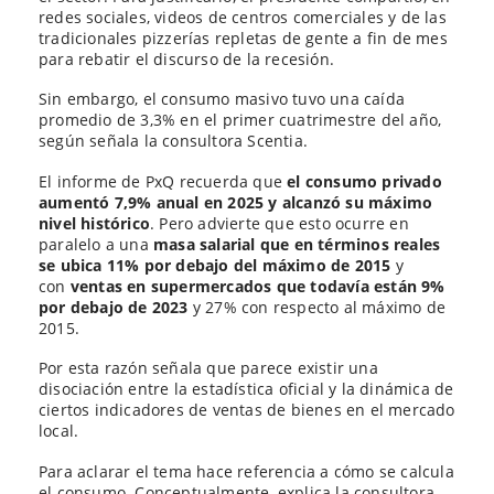
redes sociales, videos de centros comerciales y de las
tradicionales pizzerías repletas de gente a fin de mes
para rebatir el discurso de la recesión.
Sin embargo, el consumo masivo tuvo una caída
promedio de 3,3% en el primer cuatrimestre del año,
según señala la consultora Scentia.
El informe de PxQ recuerda que
el consumo privado
aumentó 7,9% anual en 2025 y alcanzó su máximo
nivel histórico
. Pero advierte que esto ocurre en
paralelo a una
masa salarial que en términos reales
se ubica 11% por debajo del máximo de 2015
y
con
ventas en supermercados que todavía están 9%
por debajo de 2023
y 27% con respecto al máximo de
2015.
Por esta razón señala que parece existir una
disociación entre la estadística oficial y la dinámica de
ciertos indicadores de ventas de bienes en el mercado
local.
Para aclarar el tema hace referencia a cómo se calcula
el consumo. Conceptualmente, explica la consultora