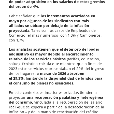
de poder adquisitivo en los salarios de estos gremios
del orden de 4%.
Cabe señalar que
los incrementos acordados en
mayo por algunos de los sindicatos con más
afiliados se ubican por debajo de la inflación
proyectada
. Tales son los casos de Empleados de
Comercio -el más numeroso- con 1,3% y Camioneros,
con 1,7%.
Los analistas sostienen que el deterioro del poder
adquisitivo es mayor debido
al
encarecimiento
relativo
de los servicios básicos
(tarifas, educación,
salud). Ecolatina calcula que mientras que a fines de
2023 estos servicios representaban el 22% del ingreso
de los hogares
, a marzo de 2026 absorben
el
29,3%
,
limitando la disponibilidad de fondos para
el consumo de bienes no esenciales.
En este contexto, estimaciones privadas tienden a
proyectar
una recuperación paulatina y heterogénea
del consumo,
vinculada a la recuperación del salario
real -que se espera a partir de la desaceleración de la
inflación – y de la mano de reactivación del crédito.