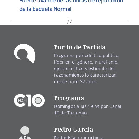
Fuerte avance de las obras de reparación
de la Escuela Normal
Punto de Partida
Programa periodístico político,
líder en el género. Pluralismo,
ejercicio ético y estímulo del
razonamiento lo caracterizan
desde hace 32 años.
Programa
Domingos a las 19 hs por Canal
10 de Tucumán.
Pedro García
Periodista, productor y