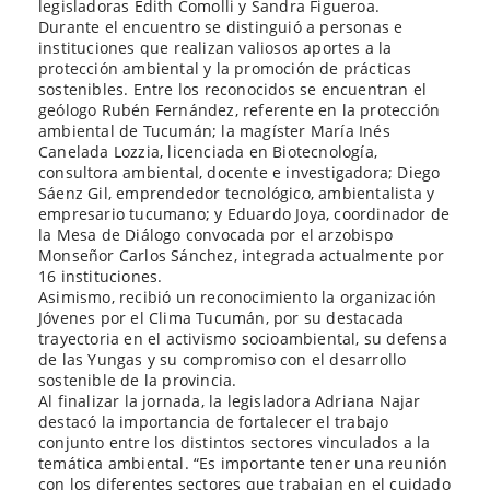
legisladoras Edith Comolli y Sandra Figueroa.
Durante el encuentro se distinguió a personas e
instituciones que realizan valiosos aportes a la
protección ambiental y la promoción de prácticas
sostenibles. Entre los reconocidos se encuentran el
geólogo Rubén Fernández, referente en la protección
ambiental de Tucumán; la magíster María Inés
Canelada Lozzia, licenciada en Biotecnología,
consultora ambiental, docente e investigadora; Diego
Sáenz Gil, emprendedor tecnológico, ambientalista y
empresario tucumano; y Eduardo Joya, coordinador de
la Mesa de Diálogo convocada por el arzobispo
Monseñor Carlos Sánchez, integrada actualmente por
16 instituciones.
Asimismo, recibió un reconocimiento la organización
Jóvenes por el Clima Tucumán, por su destacada
trayectoria en el activismo socioambiental, su defensa
de las Yungas y su compromiso con el desarrollo
sostenible de la provincia.
Al finalizar la jornada, la legisladora Adriana Najar
destacó la importancia de fortalecer el trabajo
conjunto entre los distintos sectores vinculados a la
temática ambiental. “Es importante tener una reunión
con los diferentes sectores que trabajan en el cuidado