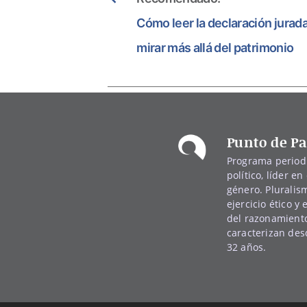
Cómo leer la declaración jurad
mirar más allá del patrimonio
Punto de Pa
Programa periodí
político, líder en 
género. Pluralis
ejercicio ético y
del razonamiento
caracterizan de
32 años.