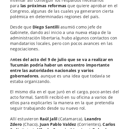
intentar así conseguir los respaldos necesarios
para
las próximas reformas
que quiere aprobar en el
Congreso, algunas de las cuales ya generaron cierta
polémica en determinadas regiones del país.
Desde que
Diego Santilli
asumió como jefe de
Gabinete, dando así inicio a una nueva etapa de la
administración libertaria, hubo algunos contactos con
mandatarios locales, pero con pocos avances en las
negociaciones.
A
ntes del acto del 9 de julio que se va a realizar en
Tucumán podría haber un encuentro importante
entre las autoridades nacionales y varios
gobernadores
, aunque es una idea que todavía se
estaba organizando.
El mismo día en el que juró en el cargo, poco antes del
acto formal, Santilli recibió en su oficina a varios de
ellos para explicarles la manera en la que pretendía
seguir trabajando desde su nuevo rol.
Allí estuvieron
Raúl Jalil
(Catamarca),
Leandro
Zdero
(Chaco),
Juan Pablo Valdez
(Corrientes),
Carlos