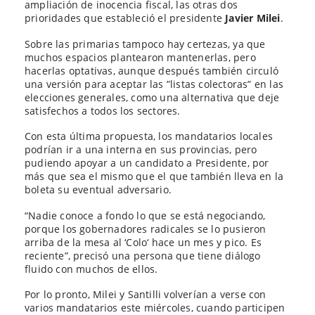
ampliación de inocencia fiscal, las otras dos
prioridades que estableció el presidente
Javier Milei
.
Sobre las primarias tampoco hay certezas, ya que
muchos espacios plantearon mantenerlas, pero
hacerlas optativas, aunque después también circuló
una versión para aceptar las ”listas colectoras” en las
elecciones generales, como una alternativa que deje
satisfechos a todos los sectores.
Con esta última propuesta, los mandatarios locales
podrían ir a una interna en sus provincias, pero
pudiendo apoyar a un candidato a Presidente, por
más que sea el mismo que el que también lleva en la
boleta su eventual adversario.
“Nadie conoce a fondo lo que se está negociando,
porque los gobernadores radicales se lo pusieron
arriba de la mesa al ‘Colo‘ hace un mes y pico. Es
reciente”, precisó una persona que tiene diálogo
fluido con muchos de ellos.
Por lo pronto, Milei y Santilli volverían a verse con
varios mandatarios este miércoles, cuando participen