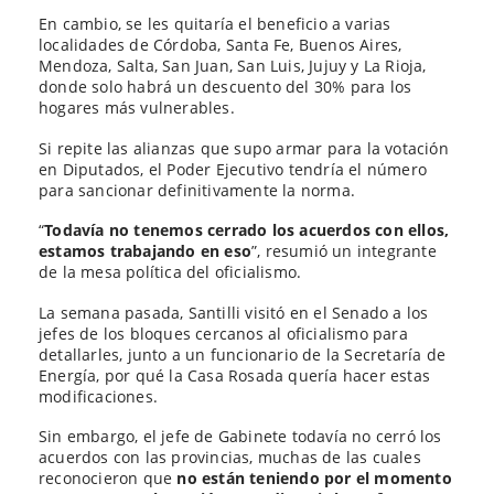
En cambio, se les quitaría el beneficio a varias
localidades de Córdoba, Santa Fe, Buenos Aires,
Mendoza, Salta, San Juan, San Luis, Jujuy y La Rioja,
donde solo habrá un descuento del 30% para los
hogares más vulnerables.
Si repite las alianzas que supo armar para la votación
en Diputados, el Poder Ejecutivo tendría el número
para sancionar definitivamente la norma.
“
Todavía no tenemos cerrado los acuerdos con ellos,
estamos trabajando en eso
”, resumió un integrante
de la mesa política del oficialismo.
La semana pasada, Santilli visitó en el Senado a los
jefes de los bloques cercanos al oficialismo para
detallarles, junto a un funcionario de la Secretaría de
Energía, por qué la Casa Rosada quería hacer estas
modificaciones.
Sin embargo, el jefe de Gabinete todavía no cerró los
acuerdos con las provincias, muchas de las cuales
reconocieron que
no están teniendo por el momento