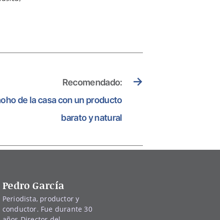
→
Recomendado:
moho de la casa con un producto
barato y natural
Pedro García
Periodista, productor y
conductor. Fue durante 30
años Director del