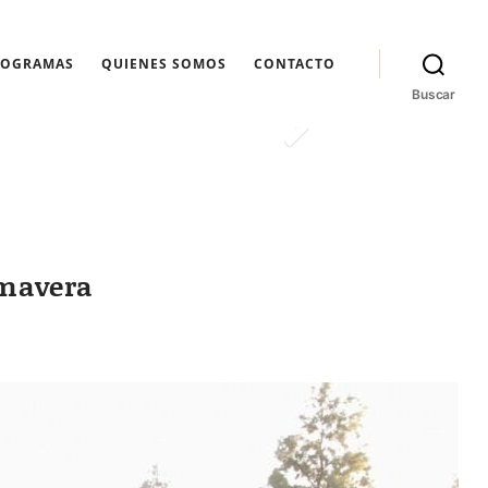
ROGRAMAS
QUIENES SOMOS
CONTACTO
Buscar
imavera