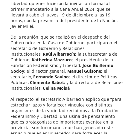
Libertad quienes hicieron la invitación formal al
primer mandatario a la Cena Anual 2024, que se
llevará a cabo el jueves 19 de diciembre a las 19
horas, con la presencia del presidente de la Nación,
Javier Milei.
De la reunión, que se realizó en el despacho del
Gobernador en la Casa de Gobierno, participaron el
secretario de Gobierno y Relaciones
Institucionales,
Raúl Albarracín
; la subsecretaria de
Gobierno,
Katherina Mazzuco
; el presidente de la
Fundación Federalismo y Libertad,
José Guillermo
Godoy
; el director general,
Manuel Guisone
;
el
secretario,
Fernando Savino
; el director de Políticas
Públicas,
Clemente Babot;
y la directora de Relaciones
Institucionales,
Celina Moisá
Al respecto, el secretario Albarracín explicó que “para
estrechar lazos y fortalecer vínculos con distintos
organismos de la sociedad recibimos a la Fundación
Federalismo y Libertad, una usina de pensamiento
que es protagonista de importantes eventos en la
provincia; son tucumanos que han generado este
espacio que es enriquecedor para fortalecer la