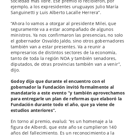
sociedad más libre. Ese premio lo recibieron, por
ejemplo, a los expresidentes uruguayos Julio María
Sanguinetti y Luis Alberto Lacalle Herrera”.
“Ahora lo vamos a otorgar al presidente Milei, que
seguramente va a estar acompañado de algunos
ministros. Ya nos confirmaron las presencias, no solo
el gobernador Osvaldo Jaldo, sino otros gobernadores
también van a estar presentes. Va a reunir a
empresarios de distintos sectores de la economía,
tanto de toda la región NOA y también senadores,
diputados, de otras provincias también van a venir”,
dijo.
Godoy dijo que durante el encuentro con el
gobernador la Fundación invitó formalmente al
mandatario a este evento “y también aprovechamos
para entregarle un plan de reformas que elaboró la
Fundación durante todo el año, que ya viene de
estudios anteriores”.
En torno al premio, evaluó: “es un homenaje a la
figura de Alberdi, que este año se cumplieron 140
años del fallecimiento. Es un reconocimiento a la