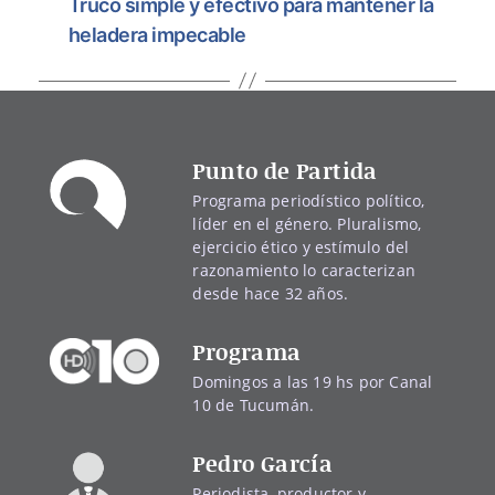
Truco simple y efectivo para mantener la
heladera impecable
Punto de Partida
Programa periodístico político,
líder en el género. Pluralismo,
ejercicio ético y estímulo del
razonamiento lo caracterizan
desde hace 32 años.
Programa
Domingos a las 19 hs por Canal
10 de Tucumán.
Pedro García
Periodista, productor y