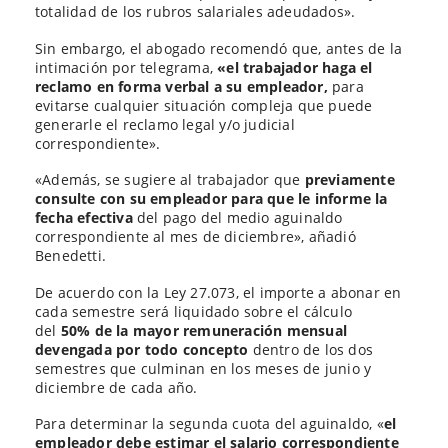
totalidad de los rubros salariales adeudados».
Sin embargo, el abogado recomendó que, antes de la
intimación por telegrama,
«el trabajador haga el
reclamo en forma verbal a su empleador,
para
evitarse cualquier situación compleja que puede
generarle el reclamo legal y/o judicial
correspondiente».
«Además, se sugiere al trabajador que
previamente
consulte con su empleador para que le informe la
fecha efectiva
del pago del medio aguinaldo
correspondiente al mes de diciembre», añadió
Benedetti.
De acuerdo con la Ley 27.073, el importe a abonar en
cada semestre será liquidado sobre el cálculo
del
50% de la mayor remuneración mensual
devengada por todo concepto
dentro de los dos
semestres que culminan en los meses de junio y
diciembre de cada año.
Para determinar la segunda cuota del aguinaldo, «
el
empleador debe estimar el salario correspondiente