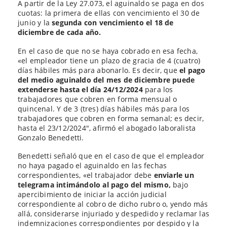
A partir de la Ley 27.073, el aguinaldo se paga en dos
cuotas: la primera de ellas con vencimiento el 30 de
junio y la
segunda con vencimiento el 18 de
diciembre de cada año.
En el caso de que no se haya cobrado en esa fecha,
«el empleador tiene un plazo de gracia de 4 (cuatro)
días hábiles más para abonarlo. Es decir, que
el pago
del medio aguinaldo del mes de diciembre puede
extenderse hasta el día 24/12/2024
para los
trabajadores que cobren en forma mensual o
quincenal. Y de 3 (tres) días hábiles más para los
trabajadores que cobren en forma semanal; es decir,
hasta el 23/12/2024″, afirmó el abogado laboralista
Gonzalo Benedetti.
Benedetti señaló que en el caso de que el empleador
no haya pagado el aguinaldo en las fechas
correspondientes, «el trabajador debe
enviarle un
telegrama intimándolo al pago del mismo,
bajo
apercibimiento de iniciar la acción judicial
correspondiente al cobro de dicho rubro o, yendo más
allá, considerarse injuriado y despedido y reclamar las
indemnizaciones correspondientes por despido y la