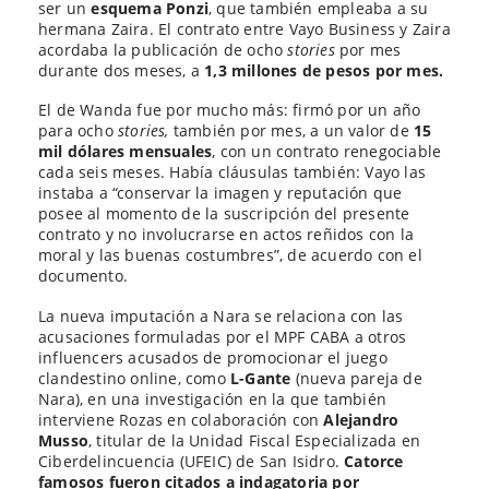
ser un
esquema Ponzi
, que también empleaba a su
hermana Zaira. El contrato entre Vayo Business y Zaira
acordaba la publicación de ocho
stories
por mes
durante dos meses, a
1,3 millones de pesos por mes.
El de Wanda fue por mucho más: firmó por un año
para ocho
stories,
también por mes, a un valor de
15
mil dólares mensuales
, con un contrato renegociable
cada seis meses. Había cláusulas también: Vayo las
instaba a “conservar la imagen y reputación que
posee al momento de la suscripción del presente
contrato y no involucrarse en actos reñidos con la
moral y las buenas costumbres”, de acuerdo con el
documento.
La nueva imputación a Nara se relaciona con las
acusaciones formuladas por el MPF CABA a otros
influencers acusados de promocionar el juego
clandestino online, como
L-Gante
(nueva pareja de
Nara), en una investigación en la que también
interviene Rozas en colaboración con
Alejandro
Musso
, titular de la Unidad Fiscal Especializada en
Ciberdelincuencia (UFEIC) de San Isidro.
Catorce
famosos fueron citados a indagatoria por