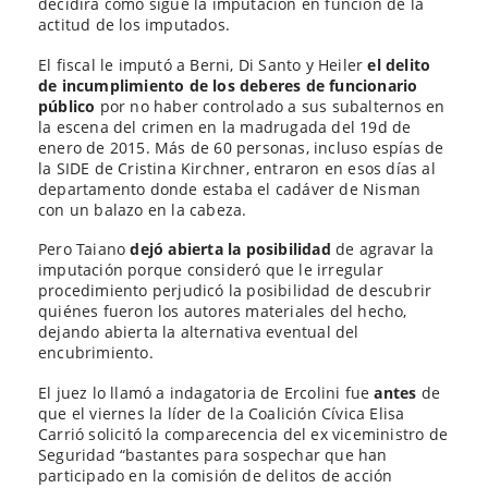
decidirá como sigue la imputación en función de la
actitud de los imputados.
El fiscal le imputó a Berni, Di Santo y Heiler
el delito
de incumplimiento de los deberes de funcionario
público
por no haber controlado a sus subalternos en
la escena del crimen en la madrugada del 19d de
enero de 2015. Más de 60 personas, incluso espías de
la SIDE de Cristina Kirchner, entraron en esos días al
departamento donde estaba el cadáver de Nisman
con un balazo en la cabeza.
Pero Taiano
dejó abierta la posibilidad
de agravar la
imputación porque consideró que le irregular
procedimiento perjudicó la posibilidad de descubrir
quiénes fueron los autores materiales del hecho,
dejando abierta la alternativa eventual del
encubrimiento.
El juez lo llamó a indagatoria de Ercolini fue
antes
de
que el viernes la líder de la Coalición Cívica Elisa
Carrió solicitó la comparecencia del ex viceministro de
Seguridad “bastantes para sospechar que han
participado en la comisión de delitos de acción