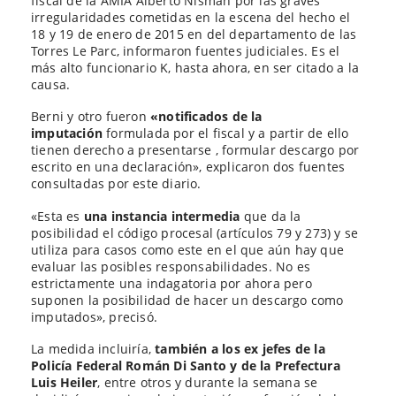
fiscal de la AMIA Alberto Nisman por las graves
irregularidades cometidas en la escena del hecho el
18 y 19 de enero de 2015 en del departamento de las
Torres Le Parc, informaron fuentes judiciales. Es el
más alto funcionario K, hasta ahora, en ser citado a la
causa.
Berni y otro fueron
«notificados de la
imputación
formulada por el fiscal y a partir de ello
tienen derecho a presentarse , formular descargo por
escrito en una declaración», explicaron dos fuentes
consultadas por este diario.
«Esta es
una instancia intermedia
que da la
posibilidad el código procesal (artículos 79 y 273) y se
utiliza para casos como este en el que aún hay que
evaluar las posibles responsabilidades. No es
estrictamente una indagatoria por ahora pero
suponen la posibilidad de hacer un descargo como
imputados», precisó.
La medida incluiría,
también a los ex jefes de la
Policía Federal Román Di Santo y de la Prefectura
Luis Heiler
, entre otros y durante la semana se