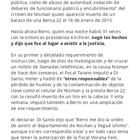
pública, como de abuso de autoridad, violación de
deberes de funcionario público y encubrimiento” del
crimen de Nisman quien apareció muerto de un
balazo de una Bersa 22 el 18 de enero de 2015.
Hasta ahora Berni, quien esa noche habló 31 veces
con la entonces presidenta Kirchner,
negó los hechos
y dijo que fue al lugar a asistir a la Justicia.
En su primer y detallado requerimiento de
instrucción, luego de diez de investigación y de cruzar
un millón de llamadas telefónicas, en la causa Nisman
de hace dos semanas, el fiscal Taiano imputó a Di
Santo, Heiler y habló de
“otros responsables”
de la
pérdida de huellas y de la contaminación de objetos
clave como el celular de Nisman y la pistola Bersa 22
con la resultó muerto de un tiro en la cabeza. Y esta
semana, imputó también a Berni en una ampliación
de ese requerimiento.
Al declarar, Di Santo dijo que “Berni me dio la orden
de asistir al departamento de Nisman y llegué último”,
aunque no les correspondía estar y en todo caso tenía
que tener la autorización de la fiscal Viviana Fein.