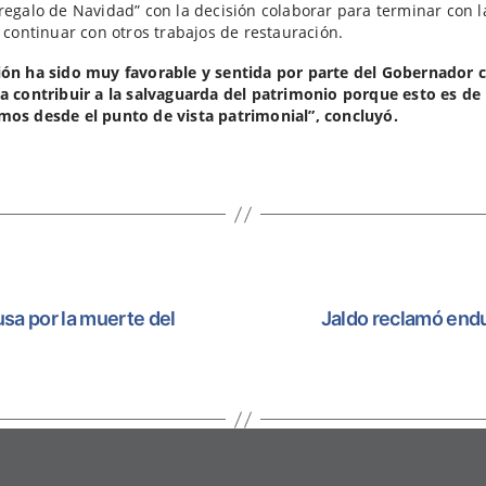
regalo de Navidad” con la decisión colaborar para terminar con l
y continuar con otros trabajos de restauración.
ión ha sido muy favorable y sentida por parte del Gobernador 
a contribuir a la salvaguarda del patrimonio porque esto es de
mos desde el punto de vista patrimonial”, concluyó.
usa por la muerte del
Jaldo reclamó end