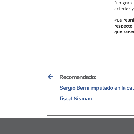
“un gran 
exterior 
«La reun
respecto 
que tene
←
Recomendado:
Sergio Berni imputado en la ca
fiscal Nisman