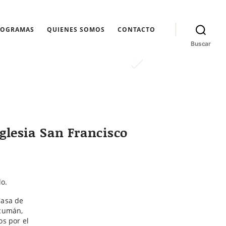
ROGRAMAS
QUIENES SOMOS
CONTACTO
Buscar
Iglesia San Francisco
lo.
Casa de
ucumán,
s por el