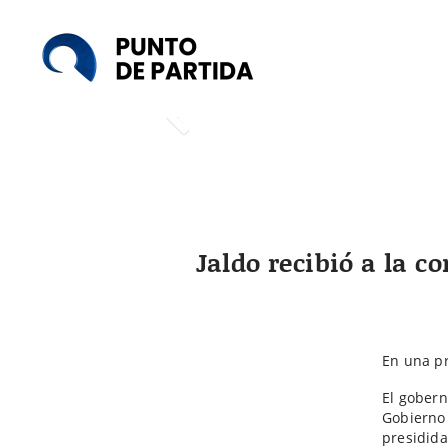
Punto
de
Partida
Jaldo recibió a la c
En una pr
El gober
Gobierno 
presidida